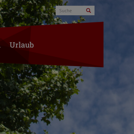
n
Urlaub