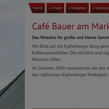
Home
» Urlaub
» Gastgeber
» Gastron
Café Bauer am Mark
Das Paradies für große und kleine Geni
Mit Blick auf die Kipfenberger Burg gen
Kaffeespezialitäten. Die reichlich und tä
Wünsche offen.
Im Sommer 2009 restaurierten wir das eh
den idyllischen Kipfenberger Marktplatz