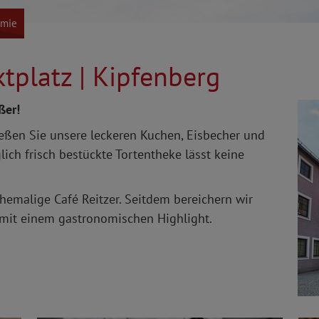
omie
tplatz | Kipfenberg
eßer!
ießen Sie unsere leckeren Kuchen, Eisbecher und
glich frisch bestückte Tortentheke lässt keine
emalige Café Reitzer. Seitdem bereichern wir
 mit einem gastronomischen Highlight.