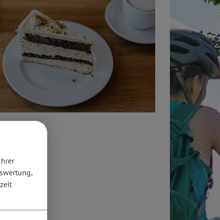
Ihrer
uswertung,
zeit