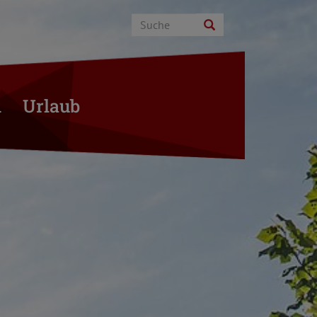
n
Urlaub