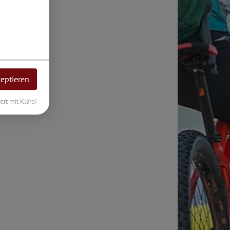
zeptieren
iert mit Klaro!