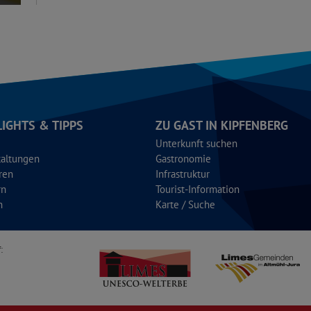
LIGHTS & TIPPS
ZU GAST IN KIPFENBERG
Unterkunft suchen
taltungen
Gastronomie
ren
Infrastruktur
rn
Tourist-Information
n
Karte / Suche
: