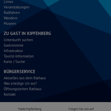
Limes
Veranstaltungen
Radfahren
Wandern
Museen
ZU GAST IN KIPFENBERG
Unterkunft suchen
Gastronomie
Infrastruktur
Tourist-Information
Karte / Suche
BÜRGERSERVICE
Aktuelles aus dem Rathaus
Was erledige ich wo?
Öffnungszeiten Rathaus
Kontakt
Markt Kipfenberg
Folgen Sie uns auf: