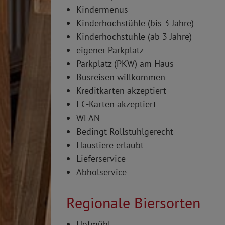
Kindermenüs
Kinderhochstühle (bis 3 Jahre)
Kinderhochstühle (ab 3 Jahre)
eigener Parkplatz
Parkplatz (PKW) am Haus
Busreisen willkommen
Kreditkarten akzeptiert
EC-Karten akzeptiert
WLAN
Bedingt Rollstuhlgerecht
Haustiere erlaubt
Lieferservice
Abholservice
Regionale Biersorten
Hofmühl