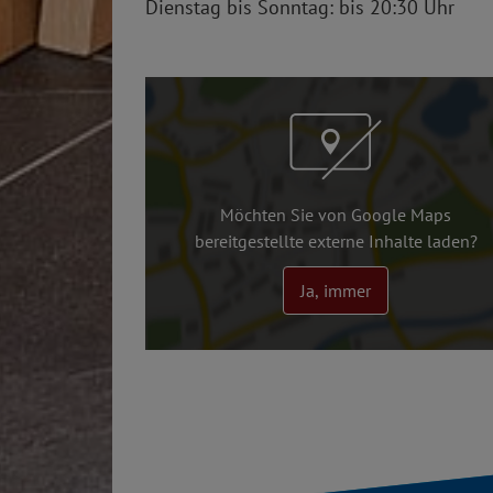
Dienstag bis Sonntag: bis 20:30 Uhr
Möchten Sie von Google Maps
bereitgestellte externe Inhalte laden?
Ja, immer