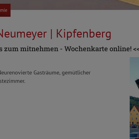
omie
Neumeyer | Kipfenberg
s zum mitnehmen - Wochenkarte online! <
 Neurenovierte Gasträume, gemütlicher
ästezimmer.