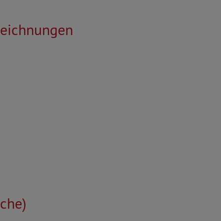
zeichnungen
che)