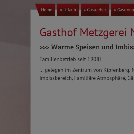
Home
» Urlaub
» Gastgeber
» Gastron
Gasthof Metzgerei 
>>> Warme Speisen und Imbis
Familienbetrieb seit 1908!
... gelegen im Zentrum von Kipfenberg.
Imbissbereich, Familiäre Atmosphäre, G