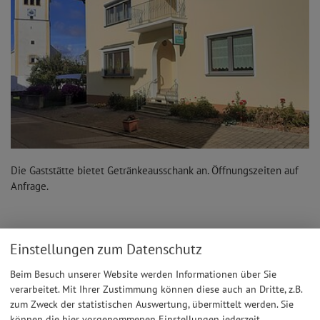
Die Gaststätte bietet Getränkeausschank an. Öffnungszeiten auf
Anfrage.
Einstellungen zum Datenschutz
Beim Besuch unserer Website werden Informationen über Sie
verarbeitet. Mit Ihrer Zustimmung können diese auch an Dritte, z.B.
zum Zweck der statistischen Auswertung, übermittelt werden. Sie
Möchten Sie von Google Maps bereitgestellte externe
können die hier vorgenommenen Einstellungen jederzeit