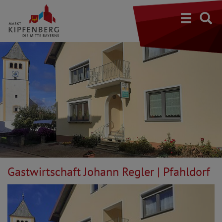
S
Gastwirtschaft Johann Regler | Pfahldorf