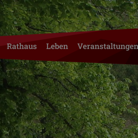
Rathaus
Leben
Veranstaltunge