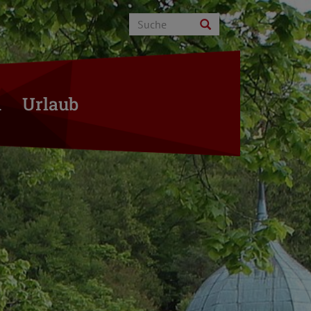
n
Urlaub