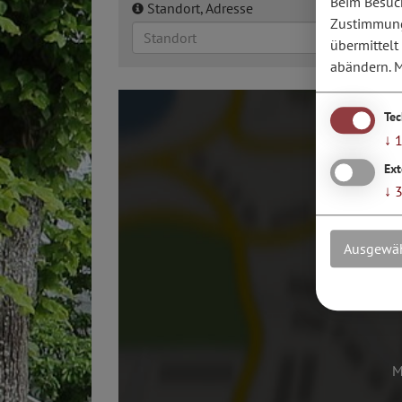
Beim Besuch
Standort, Adresse
Zustimmung 
übermittelt
abändern.
M
Te
↓
Ext
↓
Ausgewäh
M