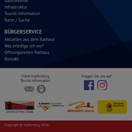
Gastronomie
Infrastruktur
Tourist-Information
Karte / Suche
BÜRGERSERVICE
Aktuelles aus dem Rathaus
Was erledige ich wo?
Öffnungszeiten Rathaus
Kontakt
Markt Kipfenberg
Folgen Sie uns auf:
Tourist Information
Copyright © Kipfenberg 2026