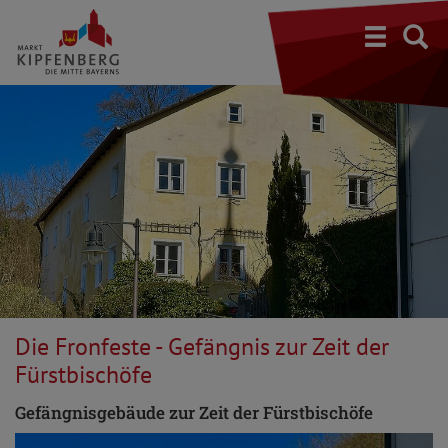
S
Die Fronfeste - Gefängnis zur Zeit der
Fürstbischöfe
Gefängnisgebäude zur Zeit der Fürstbischöfe