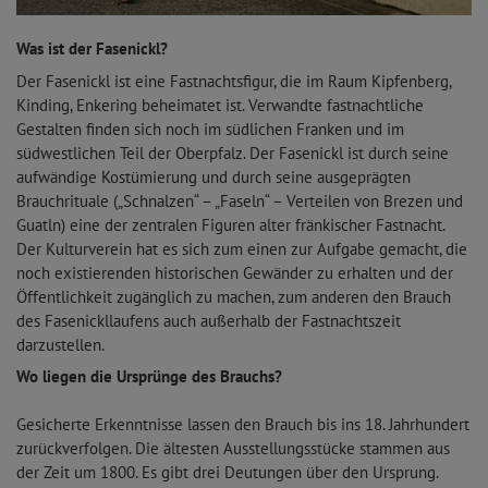
Was ist der Fasenickl?
Der Fasenickl ist eine Fastnachtsfigur, die im Raum Kipfenberg,
Kinding, Enkering beheimatet ist. Verwandte fastnachtliche
Gestalten finden sich noch im südlichen Franken und im
südwestlichen Teil der Oberpfalz. Der Fasenickl ist durch seine
aufwändige Kostümierung und durch seine ausgeprägten
Brauchrituale („Schnalzen“ – „Faseln“ – Verteilen von Brezen und
Guatln) eine der zentralen Figuren alter fränkischer Fastnacht.
Der Kulturverein hat es sich zum einen zur Aufgabe gemacht, die
noch existierenden historischen Gewänder zu erhalten und der
Öffentlichkeit zugänglich zu machen, zum anderen den Brauch
des Fasenickllaufens auch außerhalb der Fastnachtszeit
darzustellen.
Wo liegen die Ursprünge des Brauchs?
Gesicherte Erkenntnisse lassen den Brauch bis ins 18. Jahrhundert
zurückverfolgen. Die ältesten Ausstellungsstücke stammen aus
der Zeit um 1800. Es gibt drei Deutungen über den Ursprung.