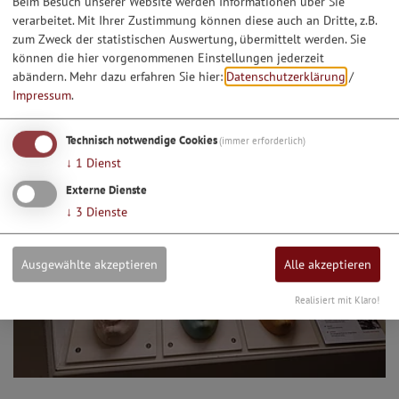
Beim Besuch unserer Website werden Informationen über Sie
verarbeitet. Mit Ihrer Zustimmung können diese auch an Dritte, z.B.
zum Zweck der statistischen Auswertung, übermittelt werden. Sie
können die hier vorgenommenen Einstellungen jederzeit
abändern.
Mehr dazu erfahren Sie hier:
Datenschutzerklärung
/
Impressum
.
Technisch notwendige Cookies
(immer erforderlich)
↓
1
Dienst
Externe Dienste
↓
3
Dienste
Ausgewählte akzeptieren
Alle akzeptieren
Realisiert mit Klaro!