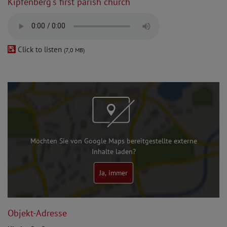
Kipfenberg's first parish church
Click to listen
(7,0 MB)
Möchten Sie von Google Maps bereitgestellte externe
Inhalte laden?
Ja, immer
Objekt-Adresse