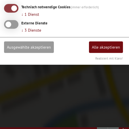
laden?
Technisch notwendige Cookies
(immer erforderlich)
↓
1
Dienst
Ja, immer
Externe Dienste
↓
3
Dienste
Ausgewählte akzeptieren
Alle akzeptieren
Realisiert mit Klaro!