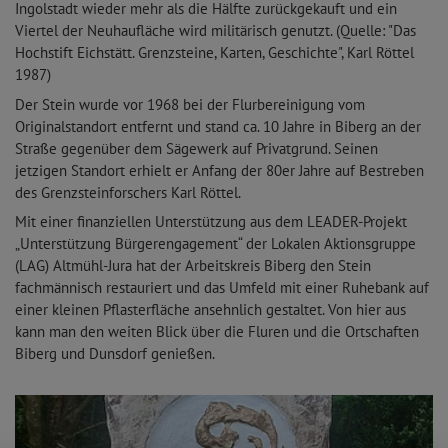
Ingolstadt wieder mehr als die Hälfte zurückgekauft und ein
Viertel der Neuhaufläche wird militärisch genutzt. (Quelle: "Das
Hochstift Eichstätt. Grenzsteine, Karten, Geschichte", Karl Röttel
1987)
Der Stein wurde vor 1968 bei der Flurbereinigung vom
Originalstandort entfernt und stand ca. 10 Jahre in Biberg an der
Straße gegenüber dem Sägewerk auf Privatgrund. Seinen
jetzigen Standort erhielt er Anfang der 80er Jahre auf Bestreben
des Grenzsteinforschers Karl Röttel.
Mit einer finanziellen Unterstützung aus dem LEADER-Projekt
„Unterstützung Bürgerengagement“ der Lokalen Aktionsgruppe
(LAG) Altmühl-Jura hat der Arbeitskreis Biberg den Stein
fachmännisch restauriert und das Umfeld mit einer Ruhebank auf
einer kleinen Pflasterfläche ansehnlich gestaltet. Von hier aus
kann man den weiten Blick über die Fluren und die Ortschaften
Biberg und Dunsdorf genießen.