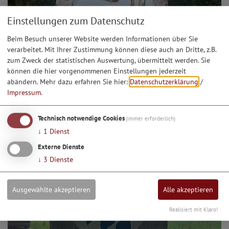
Einstellungen zum Datenschutz
Beim Besuch unserer Website werden Informationen über Sie
verarbeitet. Mit Ihrer Zustimmung können diese auch an Dritte, z.B.
zum Zweck der statistischen Auswertung, übermittelt werden. Sie
können die hier vorgenommenen Einstellungen jederzeit
abändern.
Mehr dazu erfahren Sie hier:
Datenschutzerklärung
/
Impressum
.
Technisch notwendige Cookies
(immer erforderlich)
↓
1
Dienst
Externe Dienste
↓
3
Dienste
Ausgewählte akzeptieren
Alle akzeptieren
Realisiert mit Klaro!