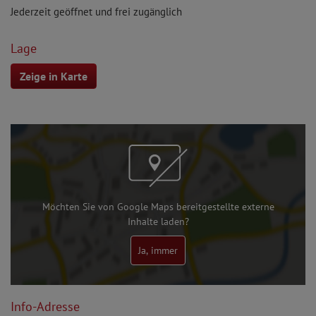
Jederzeit geöffnet und frei zugänglich
Lage
Zeige in Karte
Möchten Sie von Google Maps bereitgestellte externe
Inhalte laden?
Ja, immer
Info-Adresse