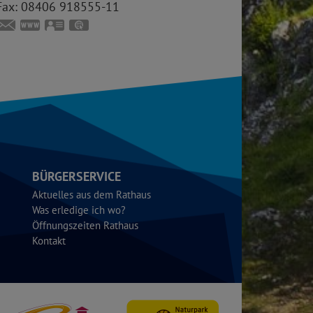
Fax:
08406 918555-11
schelldorf@bistum-eichstaett.de
www.bistum-eichstaett.de/pfarrei/schelldorf
vCard
GPS:
48°53'7.62''N
11°25'0.84''E
BÜRGERSERVICE
Aktuelles aus dem Rathaus
Was erledige ich wo?
Öffnungszeiten Rathaus
Kontakt