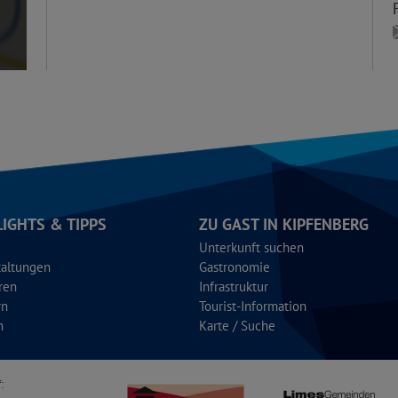
LIGHTS & TIPPS
ZU GAST IN KIPFENBERG
Unterkunft suchen
taltungen
Gastronomie
ren
Infrastruktur
rn
Tourist-Information
n
Karte / Suche
: