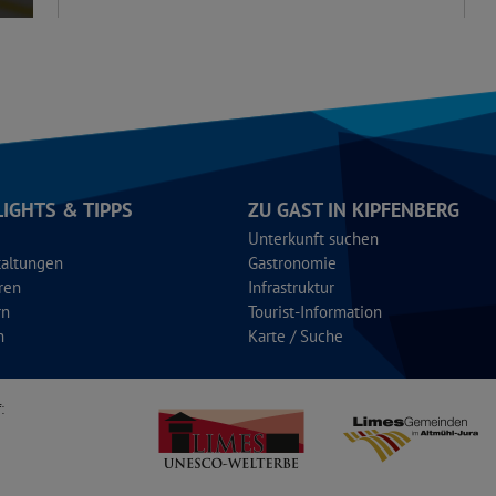
LIGHTS & TIPPS
ZU GAST IN KIPFENBERG
Unterkunft suchen
taltungen
Gastronomie
ren
Infrastruktur
rn
Tourist-Information
n
Karte / Suche
: