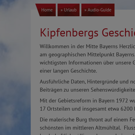
Home
» Urlaub
» Audio-Guide
Kipfenbergs Geschi
Willkommen in der Mitte Bayerns Herzli
am geographischen Mittelpunkt Bayerns. 
wichtigsten Informationen über unsere 
einer langen Geschichte.
Ausführliche Daten, Hintergründe und no
Beiträgen zu unseren Sehenswürdigkeite
Mit der Gebietsreform in Bayern 1972 w
17 Ortsteilen und insgesamt etwa 6200
Die malerische Burg thront auf einem Fe
schönsten im mittleren Altmühltal. Fluss