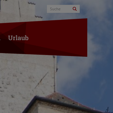
n
Urlaub