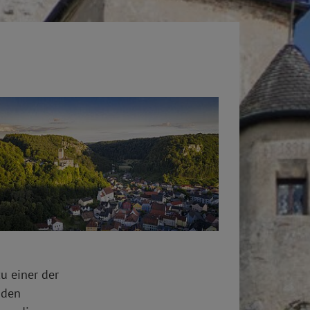
u einer der
 den