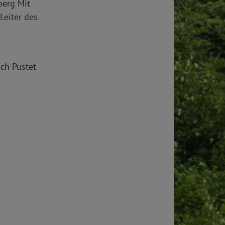
berg Mit
Leiter des
ich Pustet