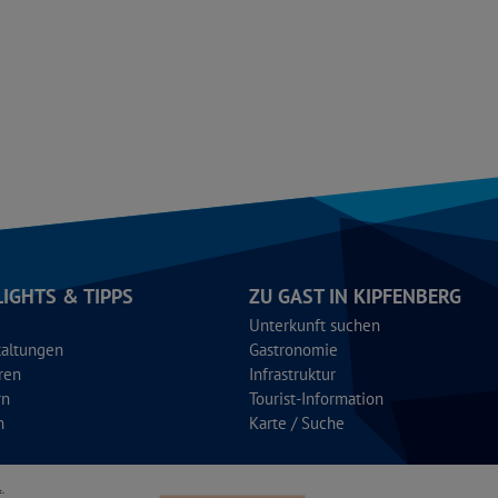
LIGHTS & TIPPS
ZU GAST IN KIPFENBERG
Unterkunft suchen
taltungen
Gastronomie
ren
Infrastruktur
rn
Tourist-Information
n
Karte / Suche
: