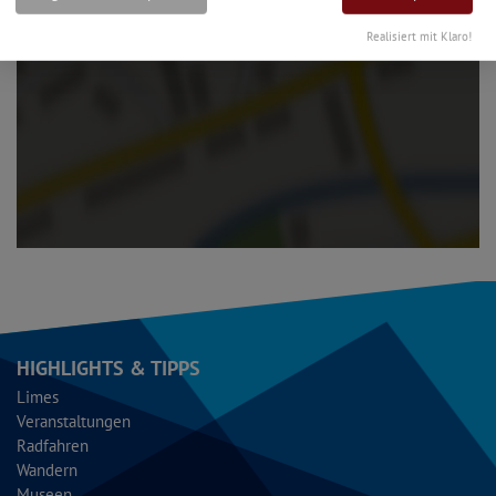
Realisiert mit Klaro!
HIGHLIGHTS & TIPPS
Limes
Veranstaltungen
Radfahren
Wandern
Museen