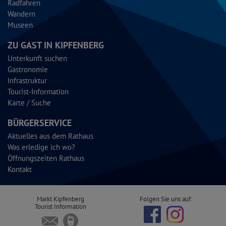
Radfahren
Wandern
Museen
ZU GAST IN KIPFENBERG
Unterkunft suchen
Gastronomie
Infrastruktur
Tourist-Information
Karte / Suche
BÜRGERSERVICE
Aktuelles aus dem Rathaus
Was erledige ich wo?
Öffnungszeiten Rathaus
Kontakt
Markt Kipfenberg
Folgen Sie uns auf:
Tourist Information