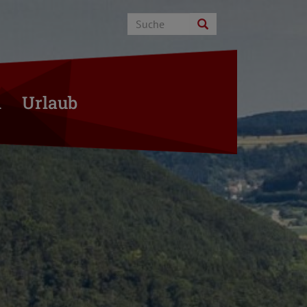
n
Urlaub