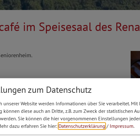
kcafé im Speisesaal des Ren
Seniorenheim.
llungen zum Datenschutz
 unserer Website werden Informationen über Sie verarbeitet. Mit 
können diese auch an Dritte, z.B. zum Zweck der statistischen A
 werden. Sie können die hier vorgenommenen Einstellungen jeder
ehr dazu erfahren Sie hier:
Datenschutzerklärung
/
Impressum
.