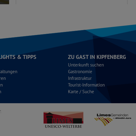
LIGHTS & TIPPS
ZU GAST IN KIPFENBERG
Unterkunft suchen
taltungen
Gastronomie
ren
Infrastruktur
rn
Tourist-Information
n
Karte / Suche
: