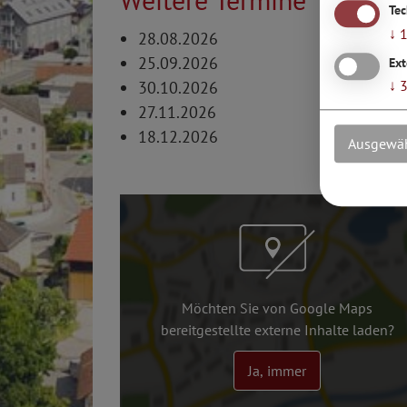
Te
↓
28.08.2026
25.09.2026
Ext
↓
30.10.2026
27.11.2026
18.12.2026
Ausgewäh
Möchten Sie von Google Maps
bereitgestellte externe Inhalte laden?
Ja, immer