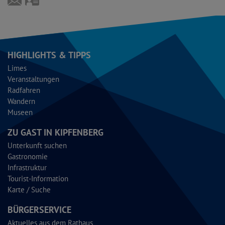
haag329@aol.com
vCard
HIGHLIGHTS & TIPPS
Limes
Veranstaltungen
Radfahren
Wandern
Museen
ZU GAST IN KIPFENBERG
Unterkunft suchen
Gastronomie
Infrastruktur
Tourist-Information
Karte / Suche
BÜRGERSERVICE
Aktuelles aus dem Rathaus