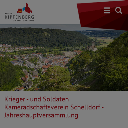
S
Krieger - und Soldaten
Kameradschaftsverein Schelldorf -
Jahreshauptversammlung