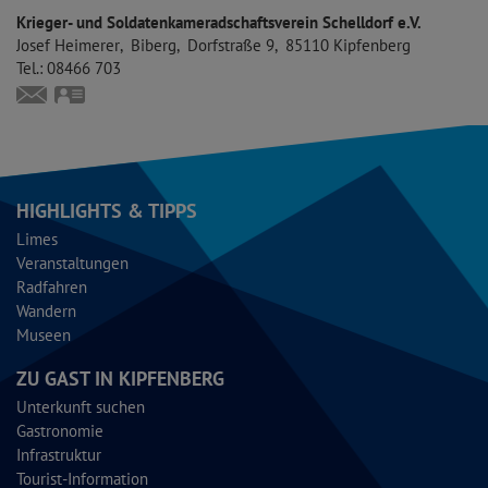
Krieger- und Soldatenkameradschaftsverein Schelldorf e.V.
Josef
Heimerer
Biberg
Dorfstraße 9
85110
Kipfenberg
Tel.:
08466 703
haag329@aol.com
vCard
HIGHLIGHTS & TIPPS
Limes
Veranstaltungen
Radfahren
Wandern
Museen
ZU GAST IN KIPFENBERG
Unterkunft suchen
Gastronomie
Infrastruktur
Tourist-Information