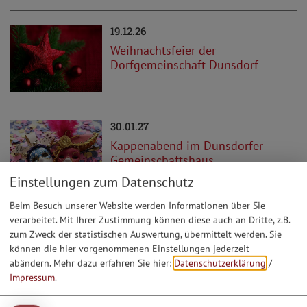
19.12.26
Weihnachtsfeier der
Dorfgemeinschaft Dunsdorf
30.01.27
Kappenabend im Dunsdorfer
Gemeinschaftshaus
Einstellungen zum Datenschutz
Beim Besuch unserer Website werden Informationen über Sie
verarbeitet. Mit Ihrer Zustimmung können diese auch an Dritte, z.B.
08.02.27
zum Zweck der statistischen Auswertung, übermittelt werden. Sie
Kinderfasching der
können die hier vorgenommenen Einstellungen jederzeit
Dorfgemeinschaft Dunsdorf
abändern.
Mehr dazu erfahren Sie hier:
Datenschutzerklärung
/
Impressum
.