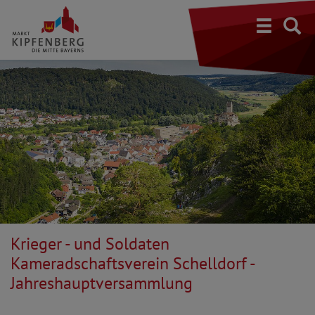
S
Krieger - und Soldaten
Kameradschaftsverein Schelldorf -
Jahreshauptversammlung