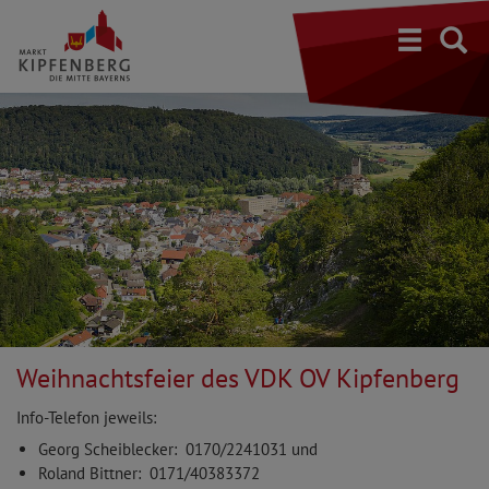
S
Weihnachtsfeier des VDK OV Kipfenberg
Info-Telefon jeweils:
Georg Scheiblecker: 0170/2241031 und
Roland Bittner: 0171/40383372