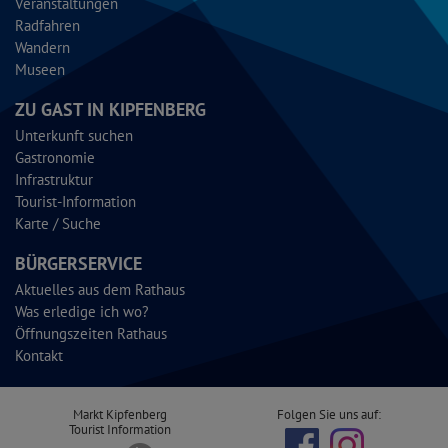
Veranstaltungen
Radfahren
Wandern
Museen
ZU GAST IN KIPFENBERG
Unterkunft suchen
Gastronomie
Infrastruktur
Tourist-Information
Karte / Suche
BÜRGERSERVICE
Aktuelles aus dem Rathaus
Was erledige ich wo?
Öffnungszeiten Rathaus
Kontakt
Markt Kipfenberg
Folgen Sie uns auf:
Tourist Information