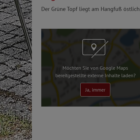
Der Grüne Topf liegt am Hangfuß östlich
Möchten Sie von Google Maps
bereitgestellte externe Inhalte laden?
Ja, immer