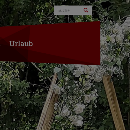
n
Urlaub