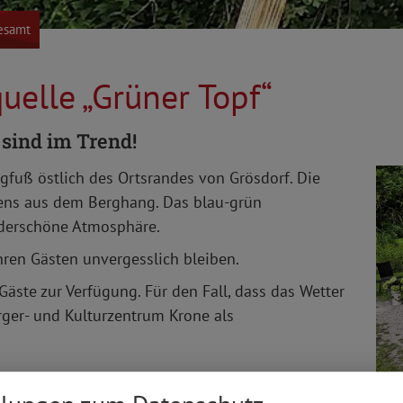
esamt
quelle „Grüner Topf“
 sind im Trend!
fuß östlich des Ortsrandes von Grösdorf. Die
sens aus dem Berghang. Das blau-grün
derschöne Atmosphäre.
ren Gästen unvergesslich bleiben.
Gäste zur Verfügung. Für den Fall, dass das Wetter
rger- und Kulturzentrum Krone als