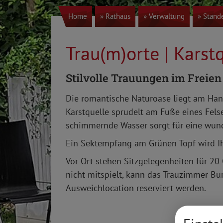
Home
» Rathaus
» Verwaltung
» Stand
Trau(m)orte | Karst
Stilvolle Trauungen im Freien
Die romantische Naturoase liegt am Hang
Karstquelle sprudelt am Fuße eines Fel
schimmernde Wasser sorgt für eine wun
Ein Sektempfang am Grünen Topf wird Ih
Vor Ort stehen Sitzgelegenheiten für 20 
nicht mitspielt, kann das Trauzimmer Bü
Ausweichlocation reserviert werden.