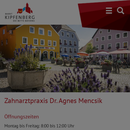
S
Zahnarztpraxis Dr. Agnes Mencsik
Öffnungszeiten
Montag bis Freitag: 8:00 bis 12:00 Uhr