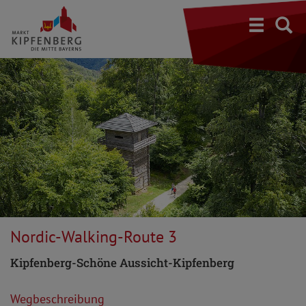
S
Nordic-Walking-Route 3
Kipfenberg-Schöne Aussicht-Kipfenberg
Wegbeschreibung