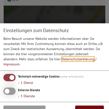
Einstellungen zum Datenschutz
Beim Besuch unserer Website werden Informationen über Sie
verarbeitet. Mit Ihrer Zustimmung können diese auch an Dritte, z.B.
zum Zweck der statistischen Auswertung, übermittelt werden. Sie
können die hier vorgenommenen Einstellungen jederzeit
abändern.
Mehr dazu erfahren Sie hier:
Datenschutzerklärung
/
Impressum
.
Technisch notwendige Cookies
(immer erforderlich)
Möchten Sie von Google Maps bereitgestellte externe
↓
1
Dienst
Inhalte laden?
Externe Dienste
Ja, immer
↓
3
Dienste