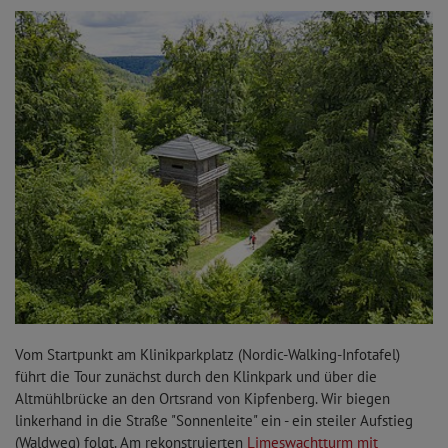
Vom Startpunkt am Klinikparkplatz (Nordic-Walking-Infotafel)
führt die Tour zunächst durch den Klinkpark und über die
Altmühlbrücke an den Ortsrand von Kipfenberg. Wir biegen
linkerhand in die Straße "Sonnenleite" ein - ein steiler Aufstieg
(Waldweg) folgt. Am rekonstruierten
Limeswachtturm mit