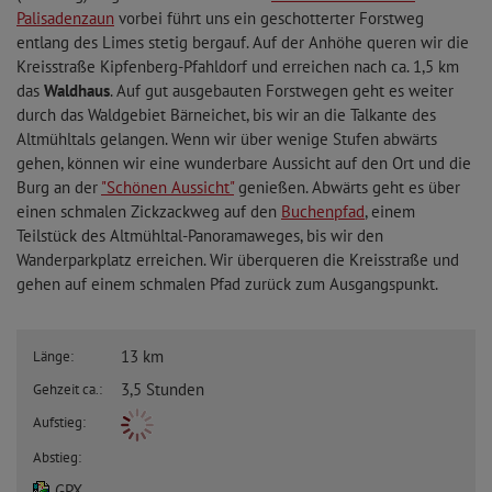
Palisadenzaun
vorbei führt uns ein geschotterter Forstweg
entlang des Limes stetig bergauf. Auf der Anhöhe queren wir die
Kreisstraße Kipfenberg-Pfahldorf und erreichen nach ca. 1,5 km
das
Waldhaus
. Auf gut ausgebauten Forstwegen geht es weiter
durch das Waldgebiet Bärneichet, bis wir an die Talkante des
Altmühltals gelangen. Wenn wir über wenige Stufen abwärts
gehen, können wir eine wunderbare Aussicht auf den Ort und die
Burg an der
"Schönen Aussicht"
genießen. Abwärts geht es über
einen schmalen Zickzackweg auf den
Buchenpfad
, einem
Teilstück des Altmühltal-Panoramaweges, bis wir den
Wanderparkplatz erreichen. Wir überqueren die Kreisstraße und
gehen auf einem schmalen Pfad zurück zum Ausgangspunkt.
13 km
Länge:
3,5 Stunden
Gehzeit ca.:
Aufstieg:
Abstieg:
GPX