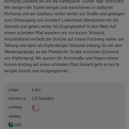
Richtung Grösdorf, bis wir die Karstquelle "Grüner Topf" erreichen.
Wir steigen die Stufen bergab und marschieren in südlicher
Richtung und am Gasthaus vorbei weiter zur Straße und gelangen
zum Ortsausgang von Grösdorf. Linkerhand überqueren wir die
Altmühl und gehen weiter bis Engelgrösdorf in den Wald. Auf
einem schmalen Pfad wandern wir ein kurzes Teilstück.
Anschließend verläuft die Strecke auf einem Forstweg immer am
Talhang und dann am Kipfenberger Ortsrand entlang, bis wir den
Wanderparkplatz an der Pfahldorfer Straße erreichen (Ortsrand
von Kipfenberg). Wir queren die Kreisstraße und folgen einem
kurzen Anstieg auf einen schmalen Pfad. Danach geht es leicht
bergab zurück zum Ausgangspunkt.
6 km
Länge:
1,8 Stunden
Gehzeit ca.:
Aufstieg:
Abstieg:
GPX