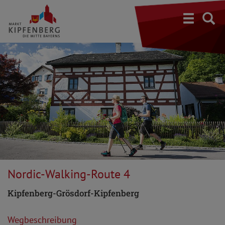
S
Nordic-Walking-Route 4
Kipfenberg-Grösdorf-Kipfenberg
Wegbeschreibung