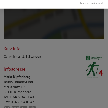
Realisiert mit Klaro!
Kurz-Info
Gehzeit ca.:
1,8 Stunden
Infoadresse
Markt Kipfenberg
Tourist-Information
Marktplatz 19
85110
Kipfenberg
Tel.:
08465 9410-40
Fax:
08465 9410-43