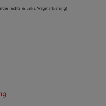
ilder rechts & links, Wegmarkierung)
ng