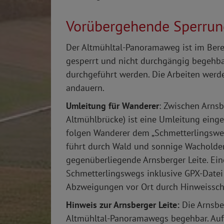
Vorübergehende Sperrun
Der Altmühltal-Panoramaweg ist im Berei
gesperrt und nicht durchgängig begehb
durchgeführt werden. Die Arbeiten werde
andauern.
Umleitung für Wanderer
: Zwischen Arnsb
Altmühlbrücke) ist eine Umleitung einge
folgen Wanderer dem „Schmetterlingswe
führt durch Wald und sonnige Wacholder
gegenüberliegende Arnsberger Leite. Ei
Schmetterlingswegs inklusive GPX-Datei
Abzweigungen vor Ort durch Hinweissch
Hinweis zur Arnsberger Leite:
Die Arnsbe
Altmühltal-Panoramawegs begehbar. Aufg