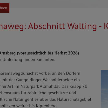
ahren
amaweg
: Abschnitt Walting -
rnsberg (voraussichtlich bis Herbst 2026)
r Umleitung finden Sie unten.
anoramaweg zunächst vorbei an den Dörfern
t mit der Gungoldinger Wacholderheide ein
ihrer Art im Naturpark Altmühltal. Das knapp 70
ebensraum für zahlreiche geschützte und
llische Natur geht es über das Naturschutzgebiet
ablicken weiter bis Kipfenberg.