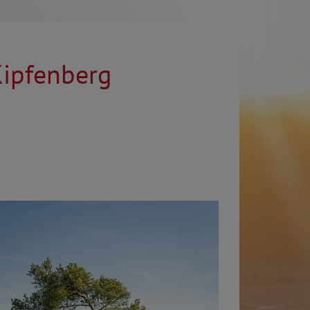
 Kipfenberg