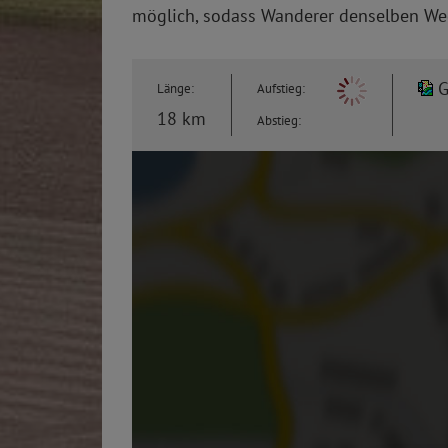
möglich, sodass Wanderer denselben W
Länge:
Aufstieg:
18 km
Abstieg: