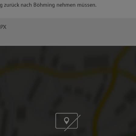
eg zurück nach Böhming nehmen müssen.
GPX