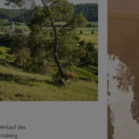
Verlauf des
rnsberg