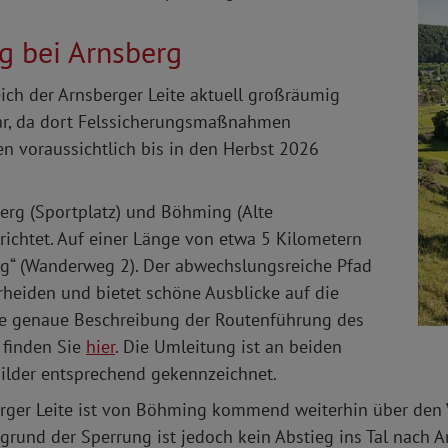
g bei Arnsberg
ch der Arnsberger Leite aktuell großräumig
ar, da dort Felssicherungsmaßnahmen
n voraussichtlich bis in den Herbst 2026
erg (Sportplatz) und Böhming (Alte
richtet. Auf einer Länge von etwa 5 Kilometern
g“ (Wanderweg 2). Der abwechslungsreiche Pfad
heiden und bietet schöne Ausblicke auf die
ne genaue Beschreibung der Routenführung des
 finden Sie
hier
. Die Umleitung ist an beiden
ilder entsprechend gekennzeichnet.
rger Leite ist von Böhming kommend weiterhin über den 
rund der Sperrung ist jedoch kein Abstieg ins Tal nach A