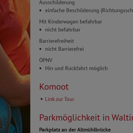
Ausschilderung
einfache Beschilderung (Richtungssch
Mit Kinderwagen befahrbar
nicht befahrbar
Barrierefreiheit
nicht Barrierefrei
ÖPNV
Hin und Rückfahrt möglich
Komoot
Link zur Tour
Parkmöglichkeit in Walti
Parkplatz an der Altmühlbrücke