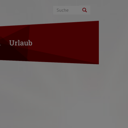
n
Urlaub