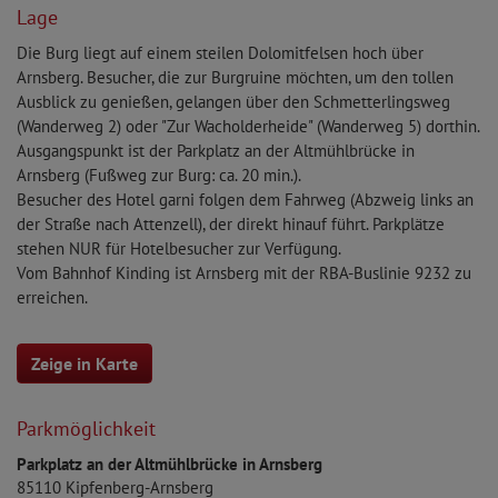
Lage
Die Burg liegt auf einem steilen Dolomitfelsen hoch über
Arnsberg. Besucher, die zur Burgruine möchten, um den tollen
Ausblick zu genießen, gelangen über den Schmetterlingsweg
(Wanderweg 2) oder "Zur Wacholderheide" (Wanderweg 5) dorthin.
Ausgangspunkt ist der Parkplatz an der Altmühlbrücke in
Arnsberg (Fußweg zur Burg: ca. 20 min.).
Besucher des Hotel garni folgen dem Fahrweg (Abzweig links an
der Straße nach Attenzell), der direkt hinauf führt. Parkplätze
stehen NUR für Hotelbesucher zur Verfügung.
Vom Bahnhof Kinding ist Arnsberg mit der RBA-Buslinie 9232 zu
erreichen.
Zeige in Karte
Parkmöglichkeit
Parkplatz an der Altmühlbrücke in Arnsberg
85110
Kipfenberg-Arnsberg