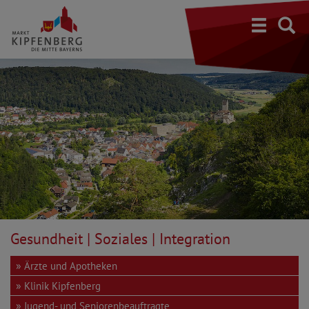
S
Gesundheit | Soziales | Integration
Ärzte und Apotheken
Klinik Kipfenberg
Jugend- und Seniorenbeauftragte