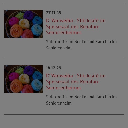
27.11.26
D' Woiweiba - Strickcafé im
Speisesaal des Renafan-
Seniorenheimes
Stricktreff zum Nodl´n und Ratsch´n im
Seniorenheim.
18.12.26
D' Woiweiba - Strickcafé im
Speisesaal des Renafan-
Seniorenheimes
Stricktreff zum Nodl´n und Ratsch´n im
Seniorenheim.