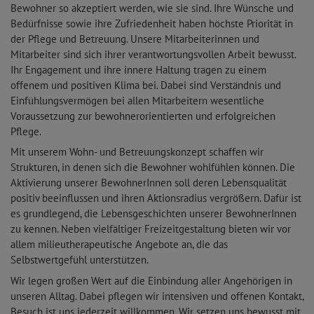
Bewohner so akzeptiert werden, wie sie sind. Ihre Wünsche und
Bedürfnisse sowie ihre Zufriedenheit haben höchste Priorität in
der Pflege und Betreuung. Unsere Mitarbeiterinnen und
Mitarbeiter sind sich ihrer verantwortungsvollen Arbeit bewusst.
Ihr Engagement und ihre innere Haltung tragen zu einem
offenem und positiven Klima bei. Dabei sind Verständnis und
Einfühlungsvermögen bei allen Mitarbeitern wesentliche
Voraussetzung zur bewohnerorientierten und erfolgreichen
Pflege.
Mit unserem Wohn- und Betreuungskonzept schaffen wir
Strukturen, in denen sich die Bewohner wohlfühlen können. Die
Aktivierung unserer BewohnerInnen soll deren Lebensqualität
positiv beeinflussen und ihren Aktionsradius vergrößern. Dafür ist
es grundlegend, die Lebensgeschichten unserer BewohnerInnen
zu kennen. Neben vielfältiger Freizeitgestaltung bieten wir vor
allem milieutherapeutische Angebote an, die das
Selbstwertgefühl unterstützen.
Wir legen großen Wert auf die Einbindung aller Angehörigen in
unseren Alltag. Dabei pflegen wir intensiven und offenen Kontakt,
Besuch ist uns jederzeit willkommen. Wir setzen uns bewusst mit