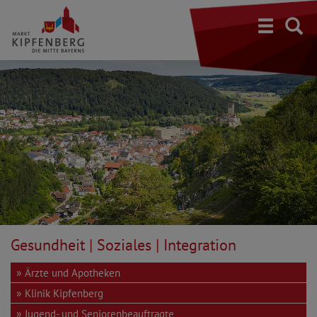
S
Gesundheit | Soziales | Integration
Ärzte und Apotheken
Klinik Kipfenberg
Jugend- und Seniorenbeauftragte