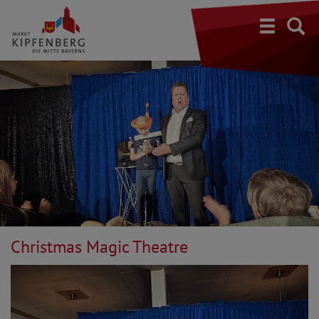
S
Christmas Magic Theatre