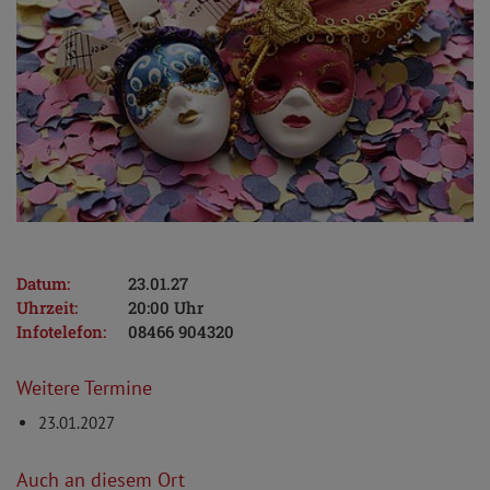
Datum:
23.01.27
Uhrzeit:
20:00 Uhr
Infotelefon:
08466 904320
Weitere Termine
23.01.2027
Auch an diesem Ort