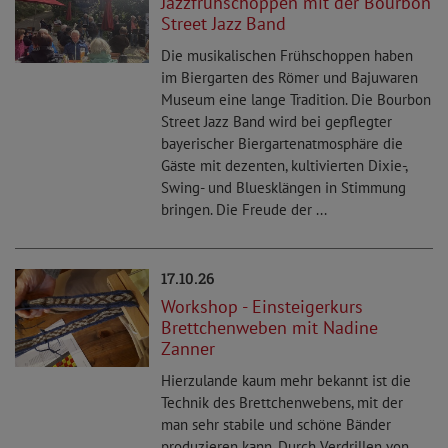
Jazzfrühschoppen mit der Bourbon
Street Jazz Band
Die musikalischen Frühschoppen haben
im Biergarten des Römer und Bajuwaren
Museum eine lange Tradition. Die Bourbon
Street Jazz Band wird bei gepflegter
bayerischer Biergartenatmosphäre die
Gäste mit dezenten, kultivierten Dixie-,
Swing- und Bluesklängen in Stimmung
bringen. Die Freude der ...
17.10.26
Workshop - Einsteigerkurs
Brettchenweben mit Nadine
Zanner
Hierzulande kaum mehr bekannt ist die
Technik des Brettchenwebens, mit der
man sehr stabile und schöne Bänder
produzieren kann. Durch Verdrillen von