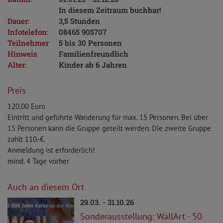
In diesem Zeitraum buchbar!
Dauer:
3,5 Stunden
Infotelefon:
08465 905707
Teilnehmer
5 bis 30 Personen
Hinweis
Familienfreundlich
Alter:
Kinder ab 6 Jahren
Preis
120,00 Euro
Eintritt und geführte Wanderung für max. 15 Personen. Bei über
15 Personen kann die Gruppe geteilt werden. Die zweite Gruppe
zahlt 110.-€.
Anmeldung ist erforderlich!
mind. 4 Tage vorher
Auch an diesem Ort
29.03. - 31.10.26
Sonderausstellung: WallArt - 50