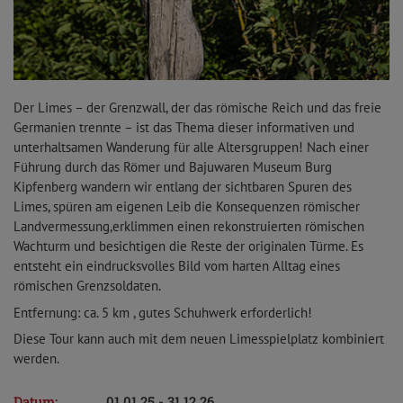
Der Limes – der Grenzwall, der das römische Reich und das freie
Germanien trennte – ist das Thema dieser informativen und
unterhaltsamen Wanderung für alle Altersgruppen! Nach einer
Führung durch das Römer und Bajuwaren Museum Burg
Kipfenberg wandern wir entlang der sichtbaren Spuren des
Limes, spüren am eigenen Leib die Konsequenzen römischer
Landvermessung,erklimmen einen rekonstruierten römischen
Wachturm und besichtigen die Reste der originalen Türme. Es
entsteht ein eindrucksvolles Bild vom harten Alltag eines
römischen Grenzsoldaten.
Entfernung: ca. 5 km , gutes Schuhwerk erforderlich!
Diese Tour kann auch mit dem neuen Limesspielplatz kombiniert
werden.
Datum:
01.01.25 - 31.12.26