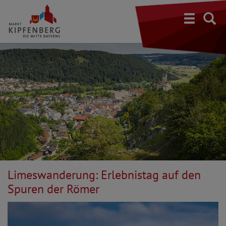
S
Limeswanderung: Erlebnistag auf den
Spuren der Römer