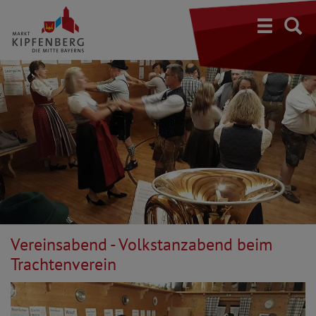
S
Vereinsabend - Volkstanzabend beim
Trachtenverein