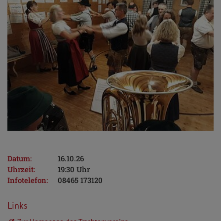
Datum:
16.10.26
Uhrzeit:
19:30 Uhr
Infotelefon:
08465 173120
Links