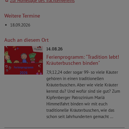
Zur Homepage des Trachtenvereins
Weitere Termine
18.09.2026
Auch an diesem Ort
14.08.26
Ferienprogramm: "Tradition lebt!
Kräuterbuschen binden"
7,9,12,24 oder sogar 99- so viele Käuter
gehören in einen traditionellen
Kräuterbuschen. Aber wie viele Kräuter
kennst du? Und wofür sind sie gut? Zum
Kipfenberger Patrozinium Mariä
Himmelfahrt binden wir mit euch
traditionelle Kräuterbuschen, wie das
schon seit Jahrhunderten gemacht ...