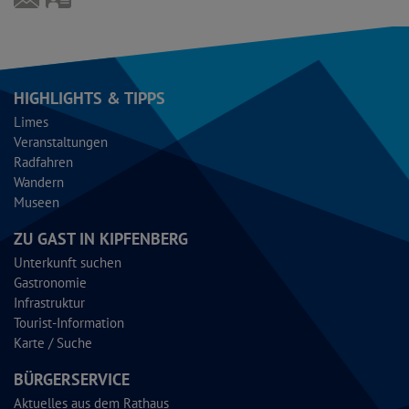
sebastianseitz5000@gmail.com
vCard
HIGHLIGHTS & TIPPS
Limes
Veranstaltungen
Radfahren
Wandern
Museen
ZU GAST IN KIPFENBERG
Unterkunft suchen
Gastronomie
Infrastruktur
Tourist-Information
Karte / Suche
BÜRGERSERVICE
Aktuelles aus dem Rathaus