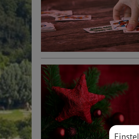
Einste