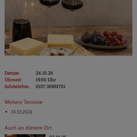
Datum:
24.10.26
Uhrzeit:
19:00 Uhr
Infotelefon:
0157 30891701
Weitere Termine
24.10.2026
Auch an diesem Ort
03.10.26