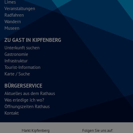
Limes
Veranstaltungen
Radfahren
Wandern
Museen
ZU GAST IN KIPFENBERG
Unterkunft suchen
Gastronomie
Infrastruktur
Tourist-Information
Karte / Suche
BÜRGERSERVICE
Aktuelles aus dem Rathaus
Was erledige ich wo?
Öffnungszeiten Rathaus
Kontakt
Markt Kipfenberg
Folgen Sie uns auf: