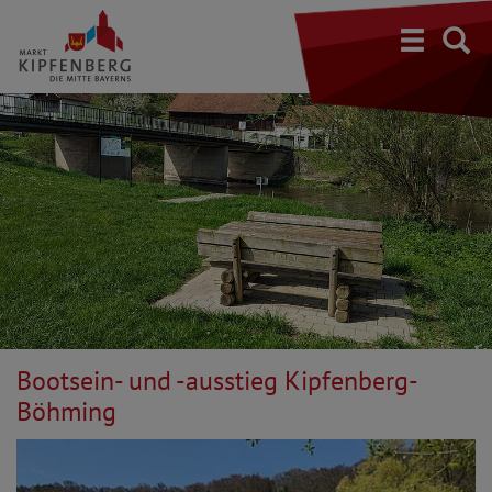
S
Bootsein- und -ausstieg Kipfenberg-
Böhming