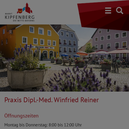
S
Praxis Dipl.-Med. Winfried Reiner
Öffnungszeiten
Montag bis Donnerstag: 8:00 bis 12:00 Uhr