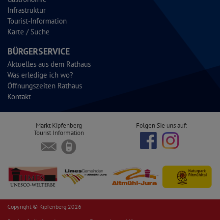
Infrastruktur
Tourist-Information
Karte / Suche
BÜRGERSERVICE
Aktuelles aus dem Rathaus
Was erledige ich wo?
Öffnungszeiten Rathaus
Kontakt
Markt Kipfenberg
Folgen Sie uns auf:
Tourist Information
Copyright © Kipfenberg 2026