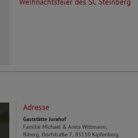
Weihnachtsfeier des SC Steinberg
Adresse
Gaststätte Jurahof
Familie
Michael & Anita
Wittmann
Biberg
Dorfstraße 7
85110
Kipfenberg