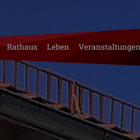
Rathaus
Leben
Veranstaltunge