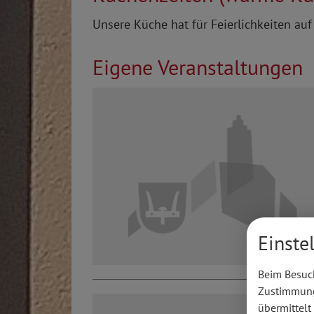
Unsere Küche hat für Feierlichkeiten auf
Eigene Veranstaltungen
Einste
Beim Besuch
Zustimmung 
übermittelt