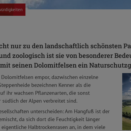
ürdigkeiten
icht nur zu den landschaftlich schönsten Pa
und zoologisch ist sie von besonderer Bede
g mit seinen Dolomitfelsen ein Naturschutzg
 Dolomitfelsen empor, dazwischen einzelne
 Steppenheide bezeichnen Kenner als die
uf ihr wachsen Pflanzenarten, die sonst
südlich der Alpen verbreitet sind.
sellschaften unterscheiden: Am Hangfuß ist der
mischt, da sich dort die Feuchtigkeit länger
 eigentliche Halbtrockenrasen an, in dem viele