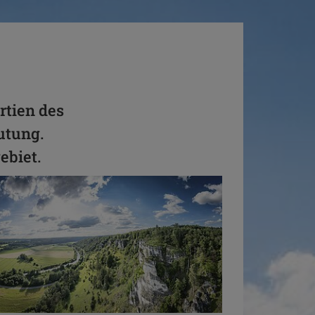
rtien des
utung.
ebiet.