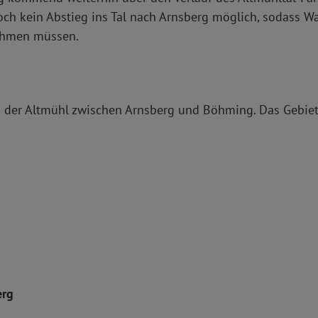
och kein Abstieg ins Tal nach Arnsberg möglich, sodass W
ehmen müssen.
hts der Altmühl zwischen Arnsberg und Böhming. Das Gebiet
erg