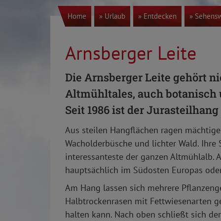
Home
» Urlaub
» Entdecken
» Sehensw
Arnsberger Leite
Die Arnsberger Leite gehört n
Altmühltales, auch botanisch 
Seit 1986 ist der Jurasteilhan
Aus steilen Hangflächen ragen mächtige
Wacholderbüsche und lichter Wald. Ihre
interessanteste der ganzen Altmühlalb. A
hauptsächlich im Südosten Europas oder 
Am Hang lassen sich mehrere Pflanzenge
Halbtrockenrasen mit Fettwiesenarten ge
halten kann. Nach oben schließt sich der