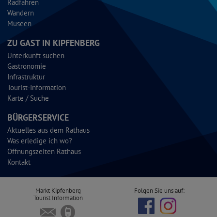
Radfahren
Wandern
Museen
ZU GAST IN KIPFENBERG
Unterkunft suchen
Gastronomie
Infrastruktur
Tourist-Information
Karte / Suche
BÜRGERSERVICE
Aktuelles aus dem Rathaus
Was erledige ich wo?
Öffnungszeiten Rathaus
Kontakt
Markt Kipfenberg
Folgen Sie uns auf:
Tourist Information