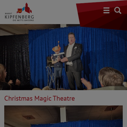
S
Christmas Magic Theatre