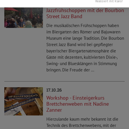
Realisiert mit Klaro!
04.10.26
Jazzfrühschoppen mit der Bourbon
Street Jazz Band
Die musikalischen Frühschoppen haben
im Biergarten des Römer und Bajuwaren
Museum eine lange Tradition. Die Bourbon
Street Jazz Band wird bei gepflegter
bayerischer Biergartenatmosphäre die
Gäste mit dezenten, kultivierten Dixie-,
Swing- und Bluesklängen in Stimmung
bringen. Die Freude der ...
17.10.26
Workshop - Einsteigerkurs
Brettchenweben mit Nadine
Zanner
Hierzulande kaum mehr bekannt ist die
Technik des Brettchenwebens, mit der