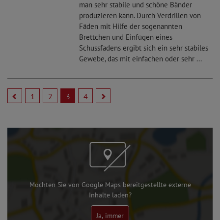
man sehr stabile und schöne Bänder
produzieren kann. Durch Verdrillen von
Fäden mit Hilfe der sogenannten
Brettchen und Einfügen eines
Schussfadens ergibt sich ein sehr stabiles
Gewebe, das mit einfachen oder sehr ...
1
2
3
4
Möchten Sie von Google Maps bereitgestellte externe
Inhalte laden?
Ja, immer