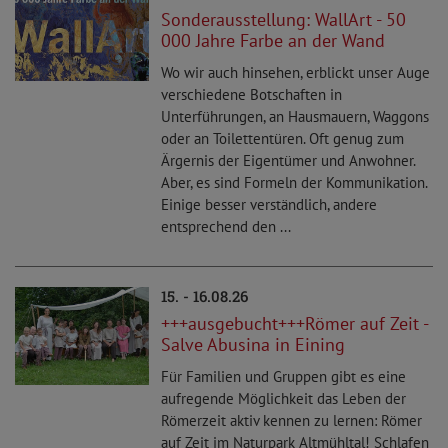
Sonderausstellung: WallArt - 50
000 Jahre Farbe an der Wand
Wo wir auch hinsehen, erblickt unser Auge
verschiedene Botschaften in
Unterführungen, an Hausmauern, Waggons
oder an Toilettentüren. Oft genug zum
Ärgernis der Eigentümer und Anwohner.
Aber, es sind Formeln der Kommunikation.
Einige besser verständlich, andere
entsprechend den ...
15. - 16.08.26
+++ausgebucht+++Römer auf Zeit -
Salve Abusina in Eining
Für Familien und Gruppen gibt es eine
aufregende Möglichkeit das Leben der
Römerzeit aktiv kennen zu lernen: Römer
auf Zeit im Naturpark Altmühltal! Schlafen