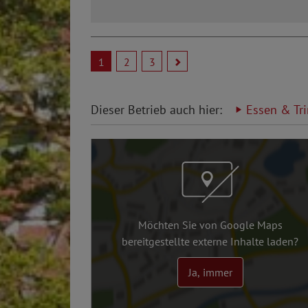
1
2
3
Dieser Betrieb auch hier:
Essen & Tr
Möchten Sie von Google Maps
bereitgestellte externe Inhalte laden?
Ja, immer