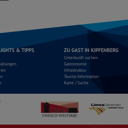
LIGHTS & TIPPS
ZU GAST IN KIPFENBERG
Unterkunft suchen
taltungen
Gastronomie
ren
Infrastruktur
rn
Tourist-Information
n
Karte / Suche
: