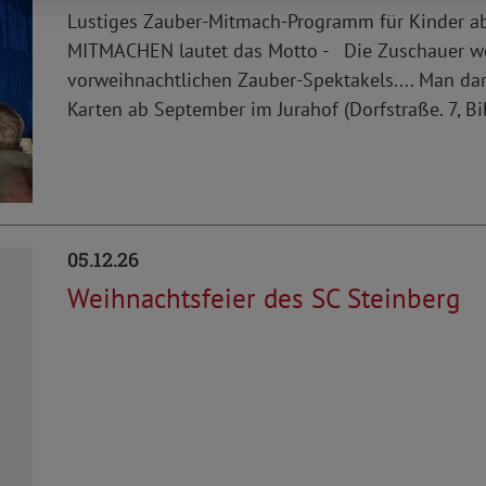
Lustiges Zauber-Mitmach-Programm für Kinder a
MITMACHEN lautet das Motto - Die Zuschauer wer
vorweihnachtlichen Zauber-Spektakels.... Man da
Karten ab September im Jurahof (Dorfstraße. 7, Bib
05.12.26
Weihnachtsfeier des SC Steinberg