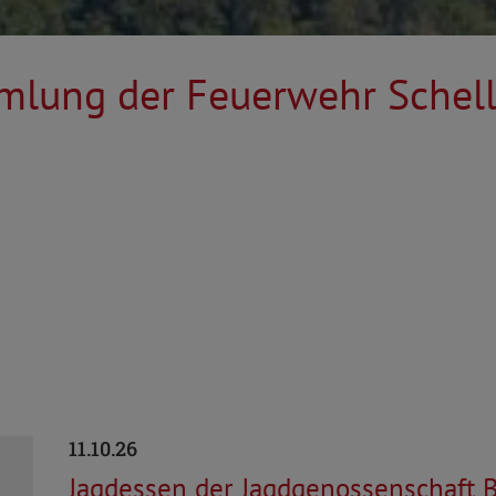
lung der Feuerwehr Schell
11.10.26
Jagdessen der Jagdgenossenschaft B