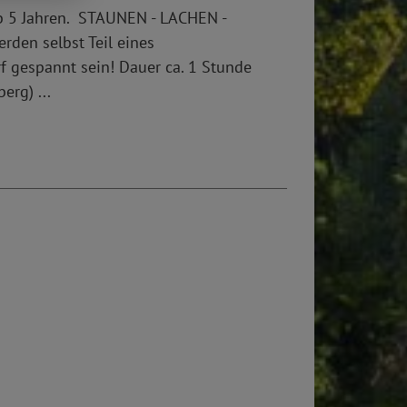
b 5 Jahren. STAUNEN - LACHEN -
den selbst Teil eines
rf gespannt sein! Dauer ca. 1 Stunde
erg) ...