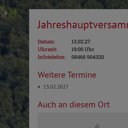
Jahreshauptversamm
Datum:
13.02.27
Uhrzeit:
19:00 Uhr
Infotelefon:
08466 904320
Weitere Termine
13.02.2027
Auch an diesem Ort