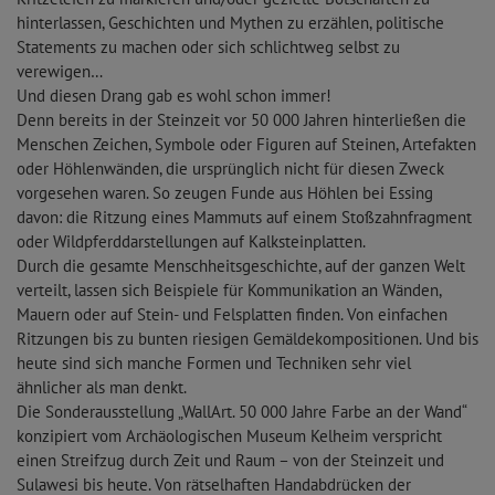
hinterlassen, Geschichten und Mythen zu erzählen, politische
Statements zu machen oder sich schlichtweg selbst zu
verewigen…
Und diesen Drang gab es wohl schon immer!
Denn bereits in der Steinzeit vor 50 000 Jahren hinterließen die
Menschen Zeichen, Symbole oder Figuren auf Steinen, Artefakten
oder Höhlenwänden, die ursprünglich nicht für diesen Zweck
vorgesehen waren. So zeugen Funde aus Höhlen bei Essing
davon: die Ritzung eines Mammuts auf einem Stoßzahnfragment
oder Wildpferddarstellungen auf Kalksteinplatten.
Durch die gesamte Menschheitsgeschichte, auf der ganzen Welt
verteilt, lassen sich Beispiele für Kommunikation an Wänden,
Mauern oder auf Stein- und Felsplatten finden. Von einfachen
Ritzungen bis zu bunten riesigen Gemäldekompositionen. Und bis
heute sind sich manche Formen und Techniken sehr viel
ähnlicher als man denkt.
Die Sonderausstellung „WallArt. 50 000 Jahre Farbe an der Wand“
konzipiert vom Archäologischen Museum Kelheim verspricht
einen Streifzug durch Zeit und Raum – von der Steinzeit und
Sulawesi bis heute. Von rätselhaften Handabdrücken der