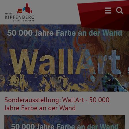
S
Sonderausstellung: WallArt - 50 000
Jahre Farbe an der Wand