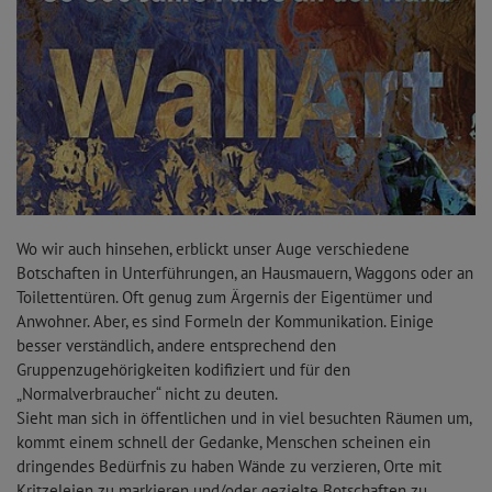
Wo wir auch hinsehen, erblickt unser Auge verschiedene
Botschaften in Unterführungen, an Hausmauern, Waggons oder an
Toilettentüren. Oft genug zum Ärgernis der Eigentümer und
Anwohner. Aber, es sind Formeln der Kommunikation. Einige
besser verständlich, andere entsprechend den
Gruppenzugehörigkeiten kodifiziert und für den
„Normalverbraucher“ nicht zu deuten.
Sieht man sich in öffentlichen und in viel besuchten Räumen um,
kommt einem schnell der Gedanke, Menschen scheinen ein
dringendes Bedürfnis zu haben Wände zu verzieren, Orte mit
Kritzeleien zu markieren und/oder gezielte Botschaften zu