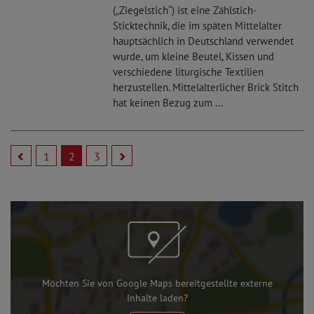
(„Ziegelstich“) ist eine Zählstich-
Sticktechnik, die im späten Mittelalter
hauptsächlich in Deutschland verwendet
wurde, um kleine Beutel, Kissen und
verschiedene liturgische Textilien
herzustellen. Mittelalterlicher Brick Stitch
hat keinen Bezug zum ...
1
2
3
Möchten Sie von Google Maps bereitgestellte externe
Inhalte laden?