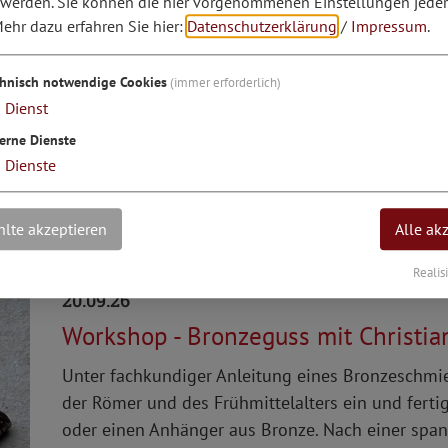
 werden. Sie können die hier vorgenommenen Einstellungen jeder
15. - 16.08.26
ehr dazu erfahren Sie hier:
Datenschutzerklärung
/
Impressum
.
+++ausgebucht+++Römer auf Zeit - S
Für Familien und Gruppen gibt es eine aufregend
chnisch notwendige Cookies
(immer erforderlich)
aktiv kennen zu lernen: Römer auf Zeit im Naturp
1
Dienst
Kochen am Lagerfeuer, Patrouillengänge im Kastel
erne Dienste
weitere Ideen, die individuell ...
3
Dienste
lte akzeptieren
Alle ak
Realis
20.09.26
Workshop - Bronzeguss mit Christia
Unter fachkundiger Anleitung eines Bronzeschmie
der Römer und des Frühmittelalters ein und ferti
oder einen Anhänger aus Bronze. Nach einer spa