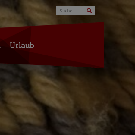
n
Urlaub