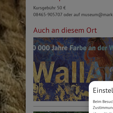
Kursgebühr 50 €
08465-905707 oder auf museum@markt-
Auch an diesem Ort
Einste
Beim Besuch
Zustimmung 