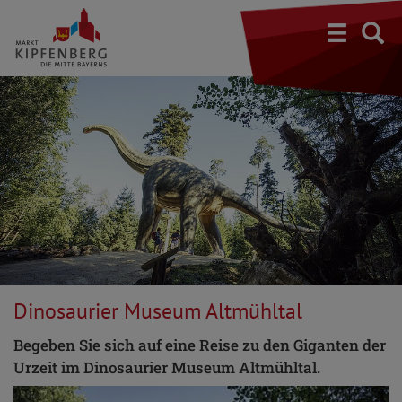
S
Dinosaurier Museum Altmühltal
Begeben Sie sich auf eine Reise zu den Giganten der
Urzeit im Dinosaurier Museum Altmühltal.