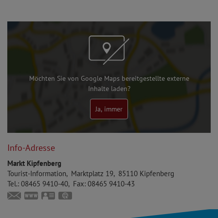
Möchten Sie von Google Maps bereitgestellte externe
Inhalte laden?
Ja, immer
Info-Adresse
Markt Kipfenberg
Tourist-Information
Marktplatz 19
85110
Kipfenberg
Tel.:
08465 9410-40
Fax:
08465 9410-43
touristinfo@markt-kipfenberg.de
www.kipfenberg.de
vCard
GPS:
48°56'57.01''N
11°23'41.89''E