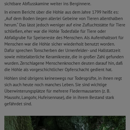
sichtbare Abflusskamine weiter ins Berginnere.
In einem Bericht über die Höhle aus dem Jahre 1799 heißt es:
„Auf dem Boden liegen allerlei Gebeine von Tieren allenthalben
herum.“ Das lässt jedoch weniger auf eine Zufluchtstätte für Tiere
schließen, eher war die Höhle Todesfalle für Tiere oder
Abfallgrube für Speisereste des Menschen. Als Aufenthaltsort für
Menschen war die Höhle sicher wiederholt benutzt worden.
Dafür sprechen Tonscherben der Urnenfelder- und Hallstattzeit
sowie mittelalterliche Keramikreste, die in großer Zahl gefunden
wurden. Zerschlagene Menschenknochen deuten darauf hin, daß
die Höhle als vorgeschichtlicher Opferschacht gedient hat.
Höhlen sind übrigens keineswegs nur Todesgrüfte, in ihnen regt
sich auch heute noch manches Leben. Sie sind wichtige
Überwinterungsplätze für mehrere Fledermausarten (z. B.
Mausohr, Langohr, Hufeisennase), die in ihrem Bestand stark
gefährdet sind.