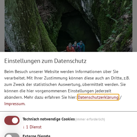
Einstellungen zum Datenschutz
Beim Besuch unserer Website werden Informationen über Sie
verarbeitet. Mit Ihrer Zustimmung können diese auch an Dritte, z.B.
zum Zweck der statistischen Auswertung, übermittelt werden. Sie
können die hier vorgenommenen Einstellungen jederzeit
abändern.
Mehr dazu erfahren Sie hier:
Datenschutzerklärung
/
Impressum
.
Technisch notwendige Cookies
(immer erforderlich)
↓
1
Dienst
Externe Dienste