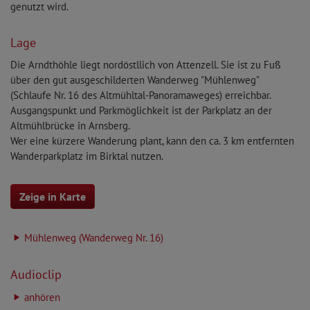
genutzt wird.
Lage
Die Arndthöhle liegt nordöstllich von Attenzell. Sie ist zu Fuß
über den gut ausgeschilderten Wanderweg "Mühlenweg"
(Schlaufe Nr. 16 des Altmühltal-Panoramaweges) erreichbar.
Ausgangspunkt und Parkmöglichkeit ist der Parkplatz an der
Altmühlbrücke in Arnsberg.
Wer eine kürzere Wanderung plant, kann den ca. 3 km entfernten
Wanderparkplatz im Birktal nutzen.
Zeige in Karte
Mühlenweg (Wanderweg Nr. 16)
Audioclip
anhören