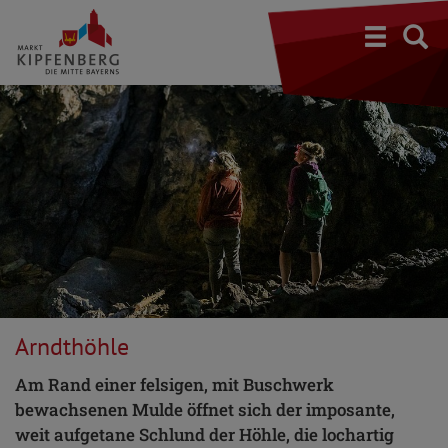
S
Arndthöhle
Am Rand einer felsigen, mit Buschwerk
bewachsenen Mulde öffnet sich der imposante,
weit aufgetane Schlund der Höhle, die lochartig