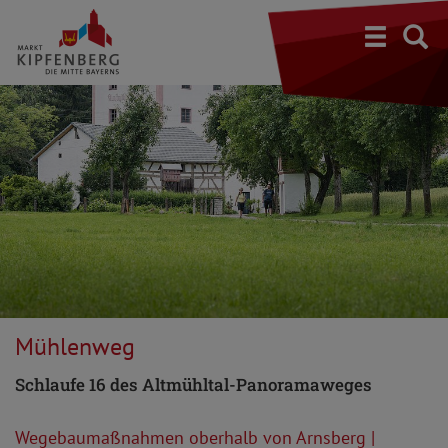
S
Mühlenweg
Schlaufe 16 des Altmühltal-Panoramaweges
Wegebaumaßnahmen oberhalb von Arnsberg |