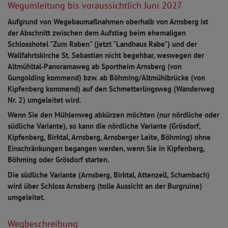
Wegumleitung bis voraussichtlich Juni 2027
Aufgrund von Wegebaumaßnahmen oberhalb von Arnsberg ist
der Abschnitt zwischen dem Aufstieg beim ehemaligen
Schlosshotel "Zum Raben" (jetzt "Landhaus Rabe") und der
Wallfahrtskirche St. Sebastian nicht begehbar,
weswegen der
Altmühltal-Panoramaweg ab Sportheim Arnsberg (von
Gungolding kommend) bzw. ab Böhming/Altmühlbrücke (von
Kipfenberg kommend) auf den Schmetterlingsweg (Wanderweg
Nr. 2) umgeleitet wird.
Wenn Sie den Mühlenweg abkürzen möchten (nur nördliche oder
südliche Variante), so kann die nördliche Variante (Grösdorf,
Kipfenberg, Birktal, Arnsberg, Arnsberger Leite, Böhming) ohne
Einschränkungen begangen werden, wenn Sie in Kipfenberg,
Böhming oder Grösdorf starten.
Die südliche Variante (Arnsberg, Birktal, Attenzell, Schambach)
wird über Schloss Arnsberg (tolle Aussicht an der Burgruine)
umgeleitet.
Wegbeschreibung