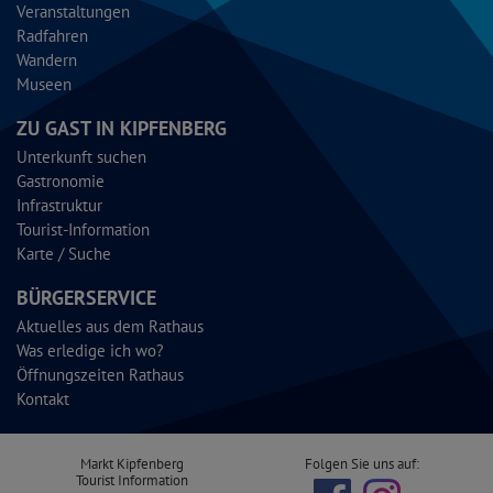
Veranstaltungen
Radfahren
Wandern
Museen
ZU GAST IN KIPFENBERG
Unterkunft suchen
Gastronomie
Infrastruktur
Tourist-Information
Karte / Suche
BÜRGERSERVICE
Aktuelles aus dem Rathaus
Was erledige ich wo?
Öffnungszeiten Rathaus
Kontakt
Markt Kipfenberg
Folgen Sie uns auf:
Tourist Information